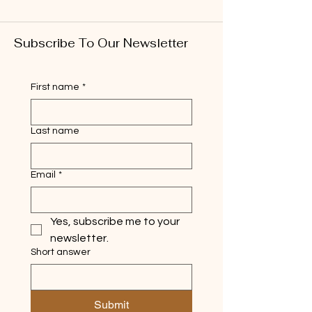
Subscribe To Our Newsletter
First name
*
Last name
Email
*
Yes, subscribe me to your 
newsletter.
Short answer
Submit